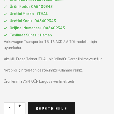
Ürün Kodu : 0A5409343
Üretici Marka : İTHAL
Üretici Kodu : 0A5409343
Orijinal Numarası : 0A5409343
Teslimat Süresi : Hemen
Volkswagen Transporter T5-T6 AXD 2.5 TDİ modelleri için
uyumludur.
Aks Mili Freze Takımı İTHAL bir üründür. Garantisi mevcuttur.
Net bilgi için telefon desteğimizi kullanabilirsiniz.
Ürünlerimiz AYNI GÜN kargoya verilmektedir.
+
SEPETE EKLE
-