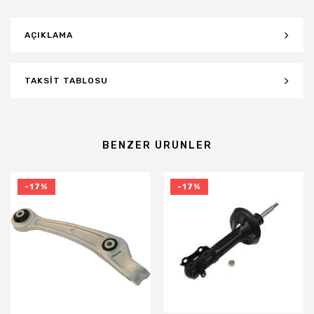
AÇIKLAMA
TAKSIT TABLOSU
BENZER ÜRÜNLER
-17%
-17%