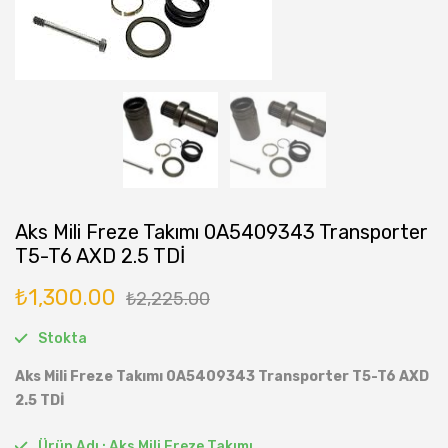
Aks Mili Freze Takımı 0A5409343 Transporter
T5-T6 AXD 2.5 TDİ
₺
1,300.00
₺
2,225.00
Stokta
Aks Mili Freze Takımı 0A5409343 Transporter T5-T6 AXD
2.5 TDİ
Ürün Adı : Aks Mili Freze Takımı